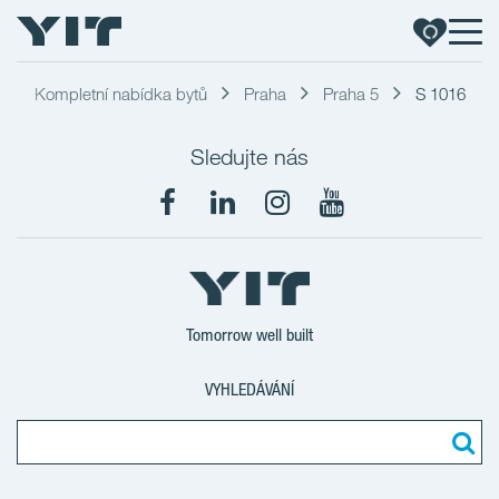
Kompletní nabídka bytů
Praha
Praha 5
S 1016
Sledujte nás
Tomorrow well built
VYHLEDÁVÁNÍ