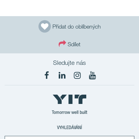
Přidat do oblíbených
Sdílet
Sledujte nás
Tomorrow well built
VYHLEDÁVÁNÍ