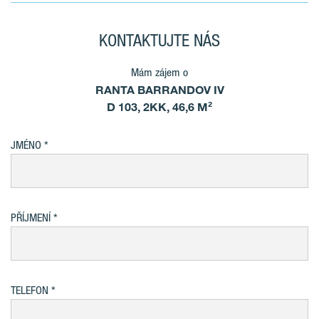
KONTAKTUJTE NÁS
Mám zájem o
RANTA BARRANDOV IV
D 103, 2KK, 46,6 M²
JMÉNO
PŘÍJMENÍ
TELEFON