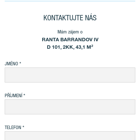
KONTAKTUJTE NÁS
Mám zájem o
RANTA BARRANDOV IV
D 101, 2KK, 43,1 M²
JMÉNO
PŘÍJMENÍ
TELEFON