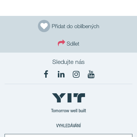
Přidat do oblíbených
Sdílet
Sledujte nás
Tomorrow well built
VYHLEDÁVÁNÍ