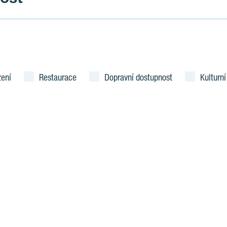
zení
Restaurace
Dopravní dostupnost
Kulturní