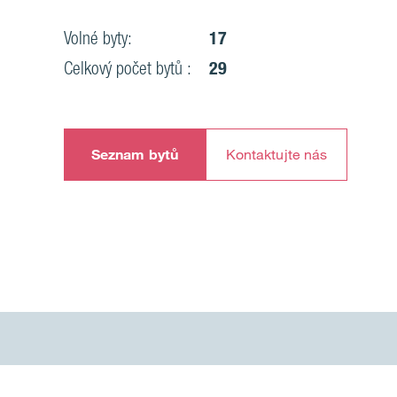
Volné byty:
17
Celkový počet bytů :
29
Seznam bytů
Kontaktujte nás