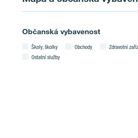
Občanská vybavenost
Školy, školky
Obchody
Zdravotní zaří
Ostatní služby