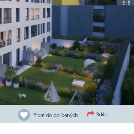
Sdílet
Přidat do oblíbených