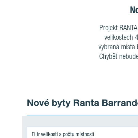
No
Projekt RANTA 
velikostech 
vybraná místa 
Chybět nebude 
Nové byty Ranta Barrand
Filtr velikosti a počtu místností