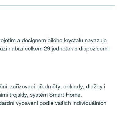
ojetím a designem bílého krystalu navazuje
ží nabízí celkem 29 jednotek s dispozicemi
ění, zařizovací předměty, obklady, dlažby i
ními trojskly, systém Smart Home,
dardní vybavení podle vašich individuálních