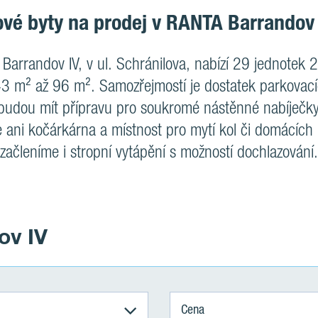
vé byty na prodej v RANTA Barrandov
Barrandov IV, v ul. Schránilova, nabízí 29 jednotek
43 m² až 96 m². Samozřejmostí je dostatek parkovací
budou mít přípravu pro soukromé nástěnné nabíječky (
ani kočárkárna a místnost pro mytí kol či domácích
začleníme i stropní vytápění s možností dochlazování.
ov IV
Cena