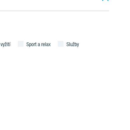
 vyžití
Sport a relax
Služby