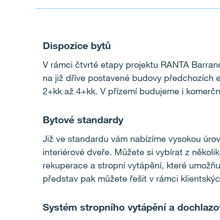
Dispozice bytů
V rámci čtvrté etapy projektu RANTA Barran
na již dříve postavené budovy předchozích 
2+kk až 4+kk. V přízemí budujeme i komerčn
Bytové standardy
Již ve standardu vám nabízíme vysokou úroveň
interiérové dveře. Můžete si vybírat z někol
rekuperace a stropní vytápění, které umožňu
představ pak můžete řešit v rámci klientský
Systém stropního vytápění a dochlazo