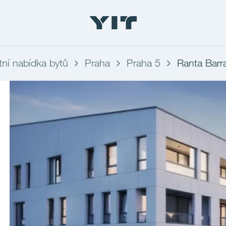
ní nabídka bytů
Praha
Praha 5
Ranta Barr