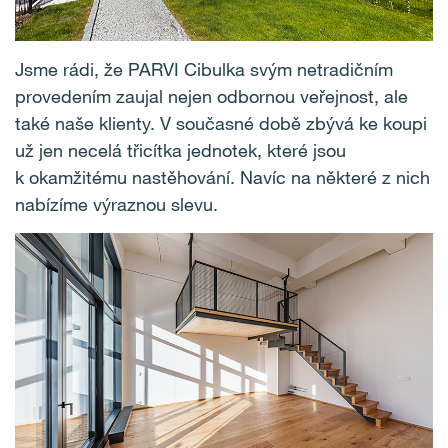
Jsme rádi, že PARVI Cibulka svým netradičním
provedením zaujal nejen odbornou veřejnost, ale
také naše klienty. V současné době zbývá ke koupi
už jen necelá třicítka jednotek, které jsou
k okamžitému nastěhování. Navíc na některé z nich
nabízíme výraznou slevu.