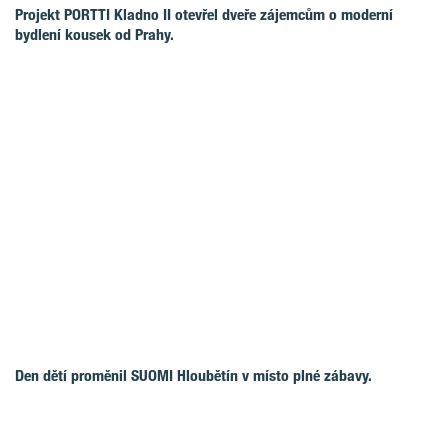
Projekt PORTTI Kladno II otevřel dveře zájemcům o moderní
bydlení kousek od Prahy.
Den dětí proměnil SUOMI Hloubětín v místo plné zábavy.