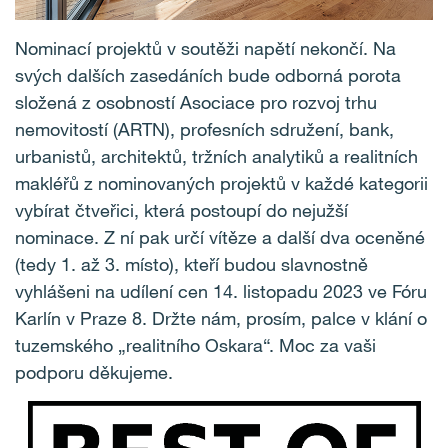
Nominací projektů v soutěži napětí nekončí. Na
svých dalších zasedáních bude odborná porota
složená z osobností Asociace pro rozvoj trhu
nemovitostí (ARTN), profesních sdružení, bank,
urbanistů, architektů, tržních analytiků a realitních
makléřů z nominovaných projektů v každé kategorii
vybírat čtveřici, která postoupí do nejužší
nominace. Z ní pak určí vítěze a další dva oceněné
(tedy 1. až 3. místo), kteří budou slavnostně
vyhlášeni na udílení cen 14. listopadu 2023 ve Fóru
Karlín v Praze 8. Držte nám, prosím, palce v klání o
tuzemského „realitního Oskara“. Moc za vaši
podporu děkujeme.