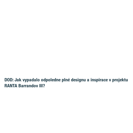
DOD: Jak vypadalo odpoledne plné designu a inspirace v projektu
RANTA Barrandov III?