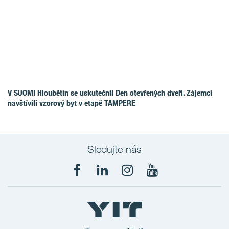
V SUOMI Hloubětín se uskutečnil Den otevřených dveří. Zájemci
navštívili vzorový byt v etapě TAMPERE
Sledujte nás