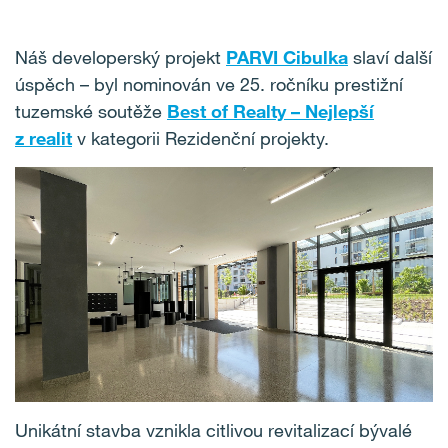
Náš developerský projekt
PARVI Cibulka
slaví další
úspěch – byl nominován ve 25. ročníku prestižní
tuzemské soutěže
Best of Realty – Nejlepší
z realit
v kategorii Rezidenční projekty.
Unikátní stavba vznikla citlivou revitalizací bývalé