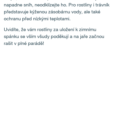
napadne sníh, neodklízejte ho. Pro rostliny i trávník
představuje kýženou zásobárnu vody, ale také
ochranu před nízkými teplotami.
Uvidíte, že vám rostliny za uložení k zimnímu
spánku se vším všudy poděkují a na jaře začnou
rašit v plné parádě!