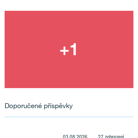
Doporučené příspěvky
03.08.2026
27 zobrazení