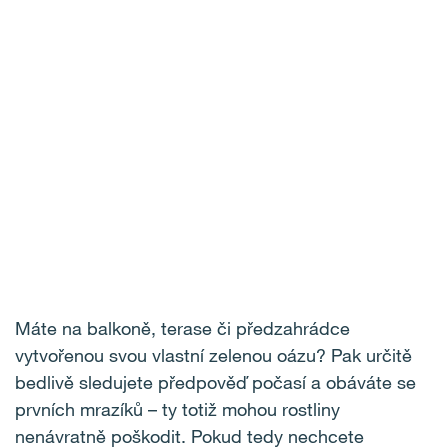
Máte na balkoně, terase či předzahrádce
vytvořenou svou vlastní zelenou oázu? Pak určitě
bedlivě sledujete předpověď počasí a obáváte se
prvních mrazíků – ty totiž mohou rostliny
nenávratně poškodit. Pokud tedy nechcete