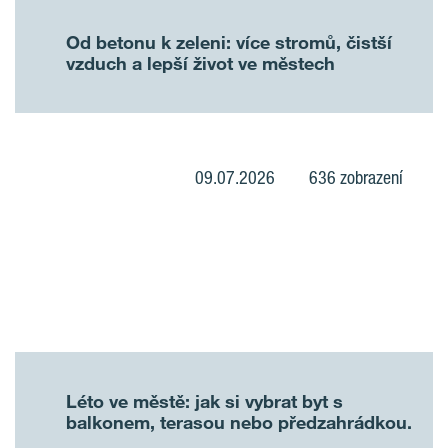
Od betonu k zeleni: více stromů, čistší
vzduch a lepší život ve městech
09.07.2026
636 zobrazení
Léto ve městě: jak si vybrat byt s
balkonem, terasou nebo předzahrádkou.