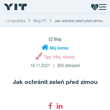
T Česká republika
Blog.YIT
Jak ochránit zeleň před zimou
CZ Blog
Můj domov
Tipy, triky, návody
16.11.2021
805 zobrazení
Jak ochránit zeleň před zimou