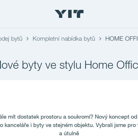
odej bytů
Kompletní nabídka bytů
HOME OFF
ové byty ve stylu Home Offi
stále mít dostatek prostoru a soukromí? Nový koncep
 kanceláře i byty ve stejném objektu. Vybrali jsme pro 
a útulně