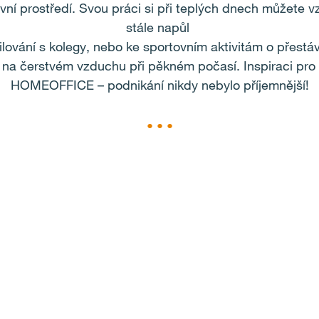
rativní prostředí. Svou práci si při teplých dnech můžete 
stále napůl
grilování s kolegy, nebo ke sportovním aktivitám o přest
na čerstvém vzduchu při pěkném počasí. Inspiraci pro 
HOMEOFFICE – podnikání nikdy nebylo příjemnější!
• • •