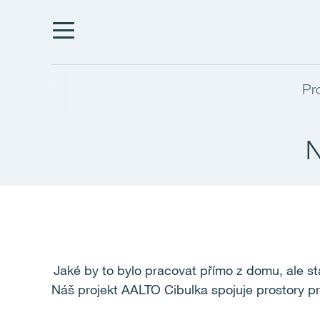
Pr
N
Jaké by to bylo pracovat přímo z domu, ale 
Náš projekt AALTO Cibulka spojuje prostory pro