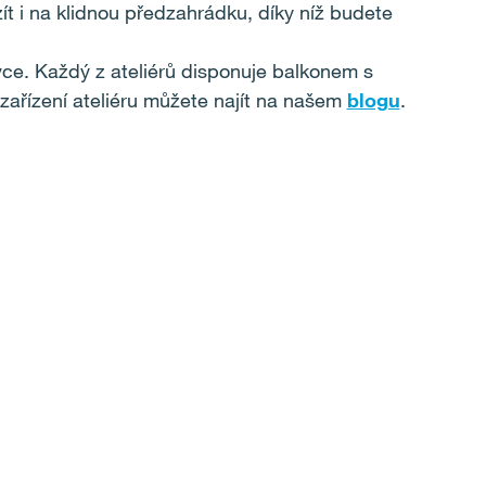
vzít i na klidnou předzahrádku, díky níž budete
ávce. Každý z ateliérů disponuje balkonem s
zařízení ateliéru můžete najít na našem
blogu
.