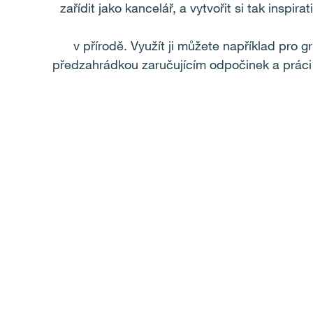
zařídit jako kancelář, a vytvořit si tak inspi
v přírodě. Využít ji můžete například pro 
předzahrádkou zaručujícím odpočinek a práci 