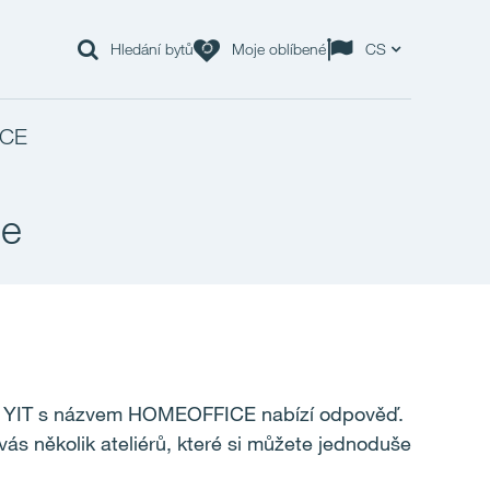
Hledání bytů
Moje oblíbené
CS
ICE
ce
t od YIT s názvem HOMEOFFICE nabízí odpověď.
vás několik ateliérů, které si můžete jednoduše