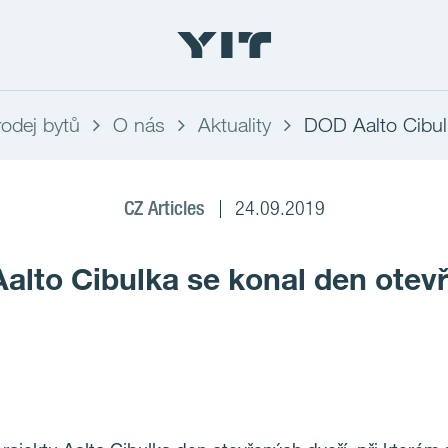
odej bytů
O nás
Aktuality
DOD Aalto Cibul
CZ Articles
24.09.2019
Aalto Cibulka se konal den otev