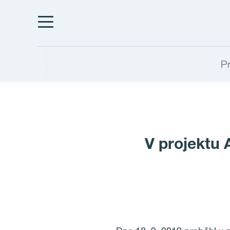
Pr
V projektu 