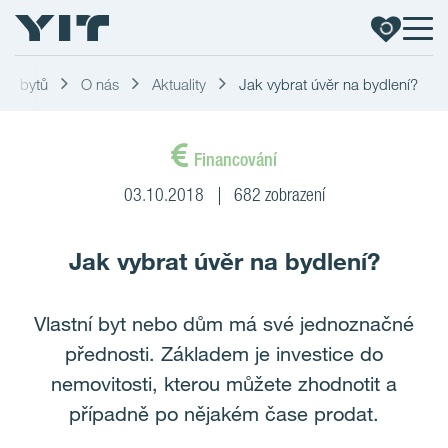
dej bytů
O nás
Aktuality
Jak vybrat úvěr na bydlení?
Financování
03.10.2018
682 zobrazení
Jak vybrat úvěr na bydlení?
Vlastní byt nebo dům má své jednoznačné
přednosti. Základem je investice do
nemovitosti, kterou můžete zhodnotit a
případně po nějakém čase prodat.