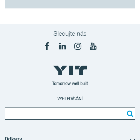
Sledujte nás
Tomorrow well built
VYHLEDÁVÁNÍ
Odkazy