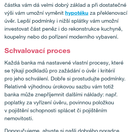
částka vám dá velmi dobrý základ a při dostatečné
výši vám umožní vyměnit
hypotéku
za překlenovací
úvěr. Lepší podmínky i nižší splátky vám umožní
investovat část peněz i do rekonstrukce kuchyně,
koupelny nebo do pořízení moderního vybavení.
Schvalovací proces
Každá banka má nastavené vlastní procesy, které
se týkají podkladů pro zažádání o úvěr i kritérií
pro jeho schválení. Dobře si prostudujte podmínky.
Relativně výhodnou úrokovou sazbu vám totiž
banka může znepříjemnit dalšími náklady: např.
poplatky za vyřízení úvěru, povinnou položkou
v pojištění schopnosti splácet či pojištěním
nemovitosti.
Doporučujeme, abyste si našli dobrého poradce,