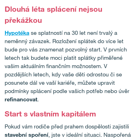
Dlouhá léta splácení nejsou
překážkou
Hypotéka
se splatností na 30 let není trvalý a
neměnný závazek. Rozložení splátek do více let
bude pro vás znamenat pozvolný start. V prvních
letech tak budete moci platit splátky přiměřené
vašim aktuálním finančním možnostem. V
pozdějších letech, kdy vaše děti odrostou či se
posunete dál ve vaší kariéře, můžete upravit
podmínky splácení podle vašich potřeb nebo úvěr
refinancovat
.
Start s vlastním kapitálem
Pokud vám rodiče před prahem dospělosti zajistili
stavební spoření
, jste v ideální situaci. Naspořená