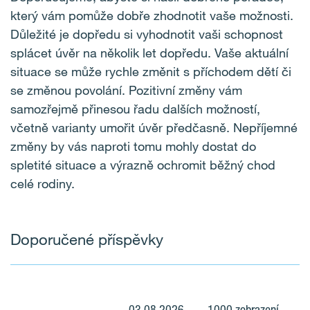
který vám pomůže dobře zhodnotit vaše možnosti.
Důležité je dopředu si vyhodnotit vaši schopnost
splácet úvěr na několik let dopředu. Vaše aktuální
situace se může rychle změnit s příchodem dětí či
se změnou povolání. Pozitivní změny vám
samozřejmě přinesou řadu dalších možností,
včetně varianty umořit úvěr předčasně. Nepříjemné
změny by vás naproti tomu mohly dostat do
spletité situace a výrazně ochromit běžný chod
celé rodiny.
Doporučené příspěvky
03.08.2026
1000 zobrazení