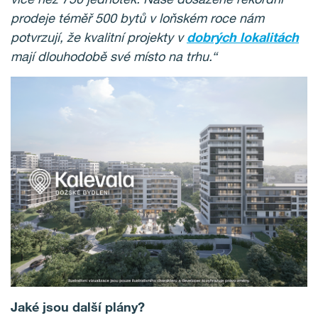
prodeje téměř 500 bytů v loňském roce nám
potvrzují, že kvalitní projekty v
dobrých lokalitách
mají dlouhodobě své místo na trhu.“
Jaké jsou další plány?