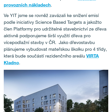
provozních nákladech
.
Ve YIT jsme se rovněž zavázali ke snížení emisí
podle iniciativy Science Based Targets a jakožto
člen Platformy pro udržitelné stavebnictví ze dřeva
aktivně podporujeme širší využití dřeva pro
vícepodlažní stavby v ČR. Jako dřevostavbu
plánujeme vybudovat mateřskou školku pro 4 třídy,
která bude součástí rezidenčního areálu
VIRTA
Kladno
.