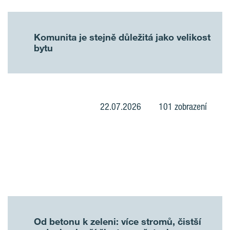
Komunita je stejně důležitá jako velikost
bytu
22.07.2026
101 zobrazení
Od betonu k zeleni: více stromů, čistší