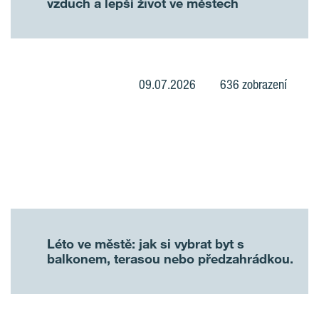
vzduch a lepší život ve městech
09.07.2026
636 zobrazení
Léto ve městě: jak si vybrat byt s
balkonem, terasou nebo předzahrádkou.