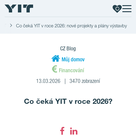
.YIT
Co čeká YIT v roce 2026: nové projekty a plány výstavby
CZ Blog
Můj domov
Financování
13.03.2026
3470 zobrazení
Co čeká YIT v roce 2026?