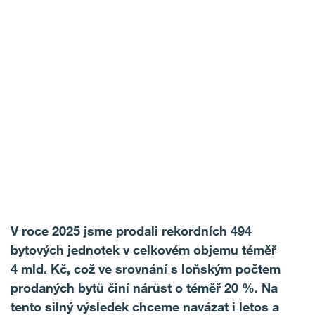
V roce 2025 jsme prodali rekordních 494
bytových jednotek v celkovém objemu téměř
4 mld. Kč, což ve srovnání s loňským počtem
prodaných bytů činí nárůst o téměř 20 %. Na
tento silný výsledek chceme navázat i letos a