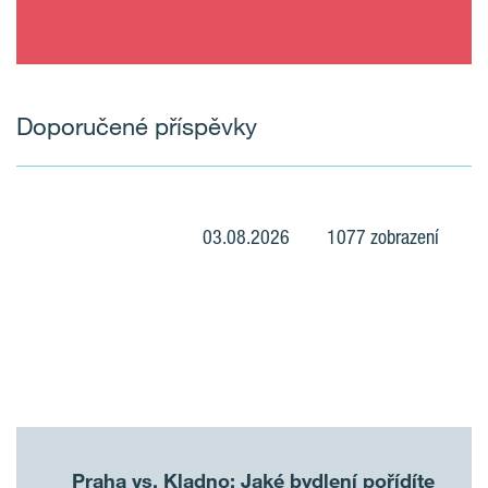
Doporučené příspěvky
03.08.2026
1077 zobrazení
Praha vs. Kladno: Jaké bydlení pořídíte