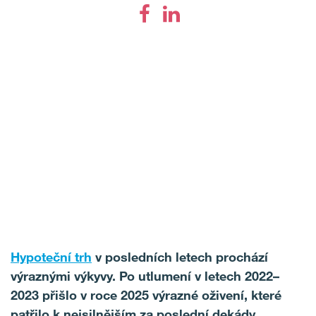
Hypoteční trh
v posledních letech prochází
výraznými výkyvy. Po utlumení v letech 2022–
2023 přišlo v roce 2025 výrazné oživení, které
patřilo k nejsilnějším za poslední dekády.