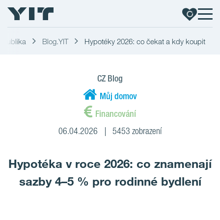
republika
Blog.YIT
Hypotéky 2026: co čekat a kdy koupit
CZ Blog
Můj domov
Financování
06.04.2026
5453 zobrazení
Hypotéka v roce 2026: co znamenají
sazby 4–5 % pro rodinné bydlení