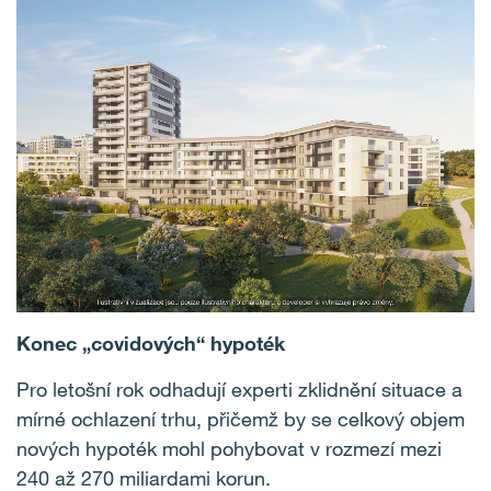
Konec „covidových“ hypoték
Pro letošní rok odhadují experti zklidnění situace a
mírné ochlazení trhu, přičemž by se celkový objem
nových hypoték mohl pohybovat v rozmezí mezi
240 až 270 miliardami korun.