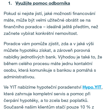
Využijte pomoc odborníka
Pokud si nejste jistí, jaké možnosti financování
máte, může být velmi užitečné obrátit se na
finančního poradce – ideálně ještě předtím, než
začnete vybírat konkrétní nemovitost.
Poradce vám pomůže zjistit, zda a v jaké výši
můžete hypotéku získat, a zároveň porovná
nabídky jednotlivých bank. Výhodou je také to, že
během celého procesu máte jednu kontaktní
osobu, která komunikuje s bankou a pomáhá s
administrativou.
Ve YIT nabízíme hypoteční poradenství
Hypo.YIT
,
které zahrnuje kompletní servis a pomoc při
čerpání hypotéky, a to zcela bez poplatků.
Současně našim klientům stačí pouze 10 % z