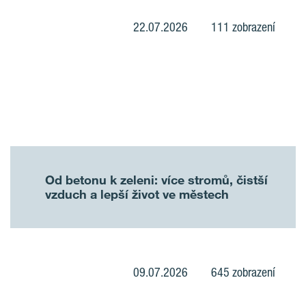
22.07.2026
111 zobrazení
Od betonu k zeleni: více stromů, čistší
vzduch a lepší život ve městech
09.07.2026
645 zobrazení