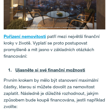
Pořízení nemovitosti
patří mezi největší finanční
kroky v životě. Vyplatí se proto postupovat
promyšleně a mít jasno v základních otázkách
financování:
Ujasněte si své finanční možnosti
Prvním krokem by mělo být stanovení maximální
částky, kterou si můžete dovolit za nemovitost
zaplatit. Následně je důležité rozhodnout, jakým
způsobem bude koupě financována, jestli například
zvolíte: