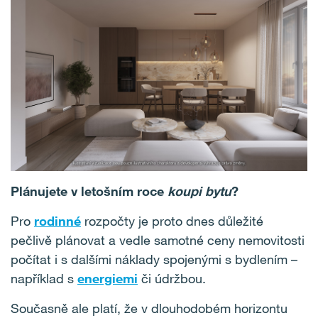
Plánujete v letošním roce
koupi bytu
?
Pro
rodinné
rozpočty je proto dnes důležité
pečlivě plánovat a vedle samotné ceny nemovitosti
počítat i s dalšími náklady spojenými s bydlením –
například s
energiemi
či údržbou.
Současně ale platí, že v dlouhodobém horizontu