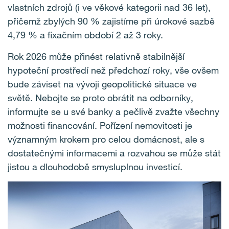
vlastních zdrojů (i ve věkové kategorii nad 36 let),
přičemž zbylých 90 % zajistíme při úrokové sazbě
4,79 % a fixačním období 2 až 3 roky.
Rok 2026 může přinést relativně stabilnější
hypoteční prostředí než předchozí roky, vše ovšem
bude záviset na vývoji geopolitické situace ve
světě. Nebojte se proto obrátit na odborníky,
informujte se u své banky a pečlivě zvažte všechny
možnosti financování. Pořízení nemovitosti je
významným krokem pro celou domácnost, ale s
dostatečnými informacemi a rozvahou se může stát
jistou a dlouhodobě smysluplnou investicí.