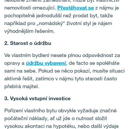
nemovitosti omezující.
Přestěhovat se
z nájmu je
pochopitelně jednodušší než prodat byt, takže
například pro „nomádský“ životní styl je nájem
výhodnějším řešením.
2. Starost o údržbu
Ve vlastním bydlení nesete plnou odpovědnost za
opravy a
údržbu vybavení
, de facto se spoléháte
sami na sebe. Pokud se něco pokazí, musíte situaci
aktivně řešit, zatímco v nájmu tyto starosti často
přebírá majitel.
3.
Vysoká vstupní investice
Pořízení vlastního bytu obvykle vyžaduje značné
počáteční náklady, ať už jde o nutnost složit
vysokou akontaci na hypotéku, nebo další výdaje