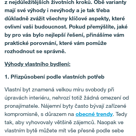
z nejdůležitějších životních kroků. Obě varianty
mají své výhody i nevýhody a je tak třeba
důkladně zvážit všechny klíčové aspekty, které
ovlivní vaši budoucnost. Pokud přemýšlíte, jaké
by pro vás bylo nejlepší řešení, přinášíme vám
praktické porovnání, které vám pomůže
rozhodnout se správně.
Výhody vlastního bydlení:
1. Přizpůsobení podle vlastních potřeb
Vlastní byt znamená velkou míru svobody při
úpravách interiéru, nehrozí totiž žádná omezení od
pronajímatele. Nájemní byty často bývají zařízené
kompromisně, s důrazem na
obecné trendy
. Tedy
tak, aby vyhovovaly většině zájemců. Naopak ve
vlastním bytě můžete mít vše přesně podle sebe