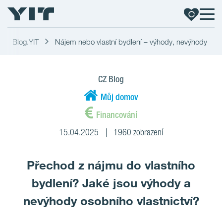
Blog.YIT
Nájem nebo vlastní bydlení – výhody, nevýhody
CZ Blog
Můj domov
Financování
15.04.2025
1960 zobrazení
Přechod z nájmu do vlastního
bydlení? Jaké jsou výhody a
nevýhody osobního vlastnictví?