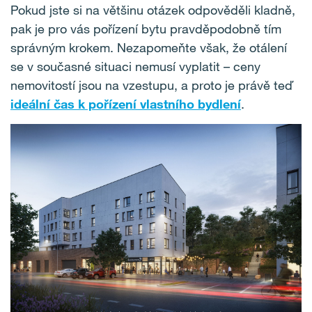
Pokud jste si na většinu otázek odpověděli kladně,
pak je pro vás pořízení bytu pravděpodobně tím
správným krokem. Nezapomeňte však, že otálení
se v současné situaci nemusí vyplatit – ceny
nemovitostí jsou na vzestupu, a proto je právě teď
ideální čas k pořízení vlastního bydlení
.