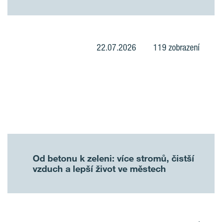
22.07.2026
119 zobrazení
Od betonu k zeleni: více stromů, čistší
vzduch a lepší život ve městech