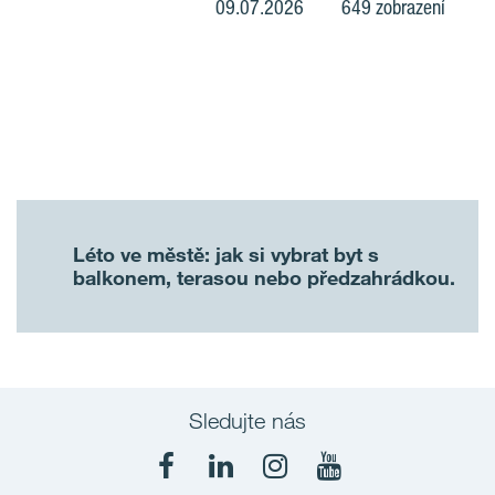
09.07.2026
649 zobrazení
Léto ve městě: jak si vybrat byt s
balkonem, terasou nebo předzahrádkou.
Sledujte nás