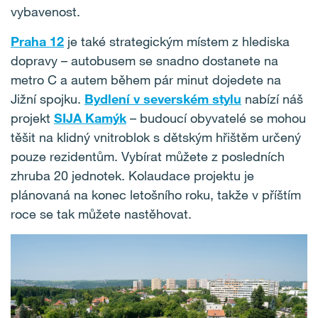
vybavenost.
Praha 12
je také strategickým místem z hlediska
dopravy – autobusem se snadno dostanete na
metro C a autem během pár minut dojedete na
Jižní spojku.
Bydlení v severském stylu
nabízí náš
projekt
SIJA Kamýk
– budoucí obyvatelé se mohou
těšit na klidný vnitroblok s dětským hřištěm určený
pouze rezidentům. Vybírat můžete z posledních
zhruba 20 jednotek. Kolaudace projektu je
plánovaná na konec letošního roku, takže v příštím
roce se tak můžete nastěhovat.