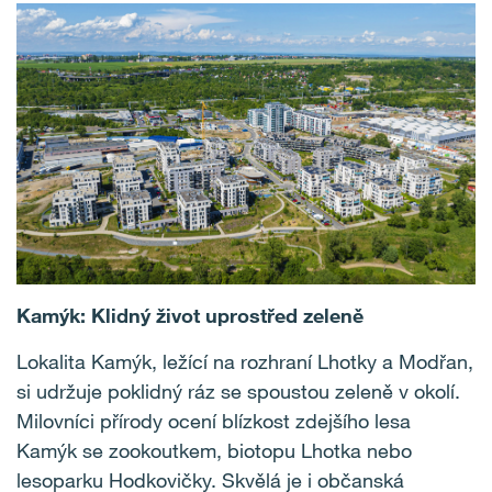
Kamýk: Klidný život uprostřed zeleně
Lokalita Kamýk, ležící na rozhraní Lhotky a Modřan,
si udržuje poklidný ráz se spoustou zeleně v okolí.
Milovníci přírody ocení blízkost zdejšího lesa
Kamýk se zookoutkem, biotopu Lhotka nebo
lesoparku Hodkovičky. Skvělá je i občanská