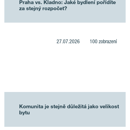
Praha vs. Kladno: Jaké bydlení pořídíte
za stejný rozpočet?
27.07.2026
100 zobrazení
Komunita je stejně důležitá jako velikost
bytu