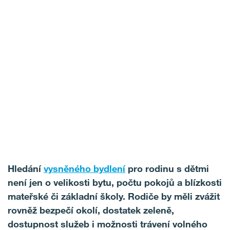
Hledání
vysněného bydlení
pro rodinu s dětmi
není jen o velikosti bytu, počtu pokojů a blízkosti
mateřské či základní školy. Rodiče by měli zvážit
rovněž bezpečí okolí, dostatek zeleně,
dostupnost služeb i možnosti trávení volného