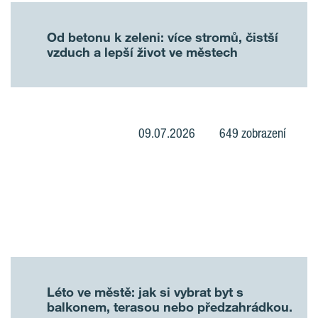
Od betonu k zeleni: více stromů, čistší
vzduch a lepší život ve městech
09.07.2026
649 zobrazení
Léto ve městě: jak si vybrat byt s
balkonem, terasou nebo předzahrádkou.