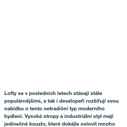
Lofty se v posledních letech stávají stále
populárnějšími, a tak i developeři rozšiřují svou
nabídku o tento netradiční typ moderního
bydlení. Vysoké stropy a industriální styl mají
jedinečné kouzlo
, které dokáže oslovit mnoho