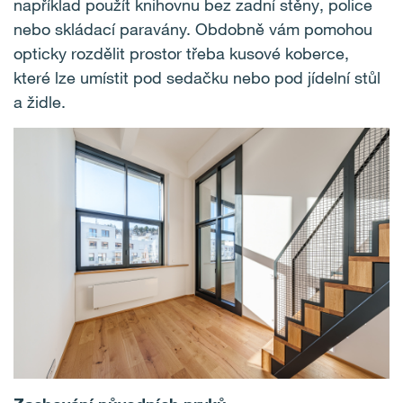
například použít knihovnu bez zadní stěny, police
nebo skládací paravány. Obdobně vám pomohou
opticky rozdělit prostor třeba kusové koberce,
které lze umístit pod sedačku nebo pod jídelní stůl
a židle.