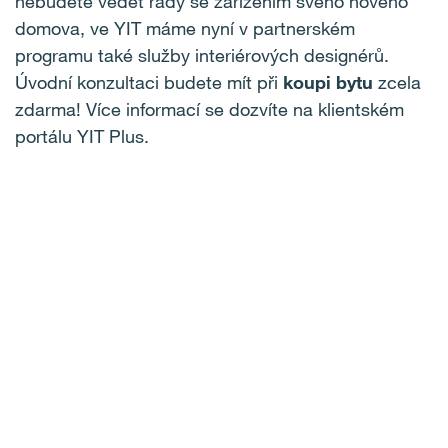
nebudete vědět rady se zařízením svého nového
domova, ve YIT máme nyní v partnerském
programu také služby interiérových designérů.
Úvodní konzultaci budete mít při
koupi bytu
zcela
zdarma! Více informací se dozvíte na klientském
portálu YIT Plus.