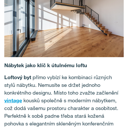
Nábytek jako klíč k útulnému loftu
Loftový byt
přímo vybízí ke kombinaci různých
stylů nábytku. Nemusíte se držet jednoho
konkrétního designu. Místo toho zvažte začlenění
vintage
kousků společně s moderním nábytkem,
což dodá vašemu prostoru charakter a osobitost.
Perfektně k sobě padne třeba stará kožená
pohovka s elegantním skleněným konferenčním