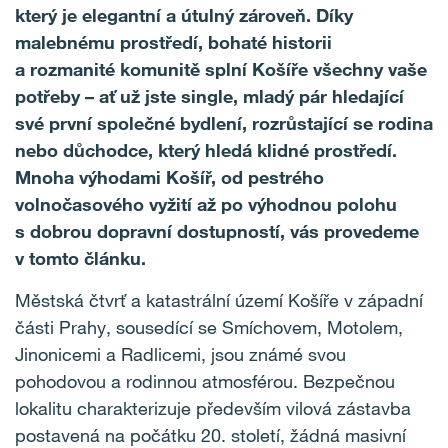
který je elegantní a útulný zároveň. Díky
malebnému prostředí, bohaté historii
a rozmanité komunitě splní Košíře všechny vaše
potřeby – ať už jste single, mladý pár hledající
své první společné bydlení, rozrůstající se rodina
nebo důchodce, který hledá klidné prostředí.
Mnoha výhodami Košíř, od pestrého
volnočasového vyžití až po výhodnou polohu
s dobrou dopravní dostupností, vás provedeme
v tomto článku.
Městská čtvrť a katastrální území Košíře v západní
části Prahy, sousedící se Smíchovem, Motolem,
Jinonicemi a Radlicemi, jsou známé svou
pohodovou a rodinnou atmosférou. Bezpečnou
lokalitu charakterizuje především vilová zástavba
postavená na počátku 20. století, žádná masivní