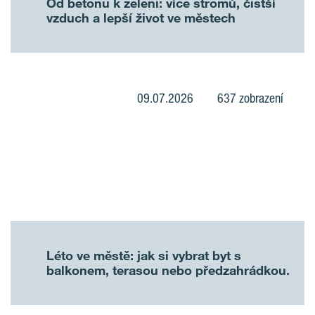
Od betonu k zeleni: více stromů, čistší
vzduch a lepší život ve městech
09.07.2026
637 zobrazení
Léto ve městě: jak si vybrat byt s
balkonem, terasou nebo předzahrádkou.