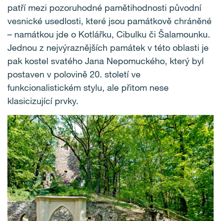
patří mezi pozoruhodné pamětihodnosti původní
vesnické usedlosti, které jsou památkově chráněné
– namátkou jde o Kotlářku, Cibulku či Šalamounku.
Jednou z nejvýraznějších památek v této oblasti je
pak kostel svatého Jana Nepomuckého, který byl
postaven v polovině 20. století ve
funkcionalistickém stylu, ale přitom nese
klasicizující prvky.