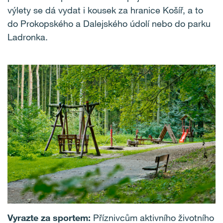
výlety se dá vydat i kousek za hranice Košíř, a to
do Prokopského a Dalejského údolí nebo do parku
Ladronka.
Vyrazte za sportem:
Příznivcům aktivního životního