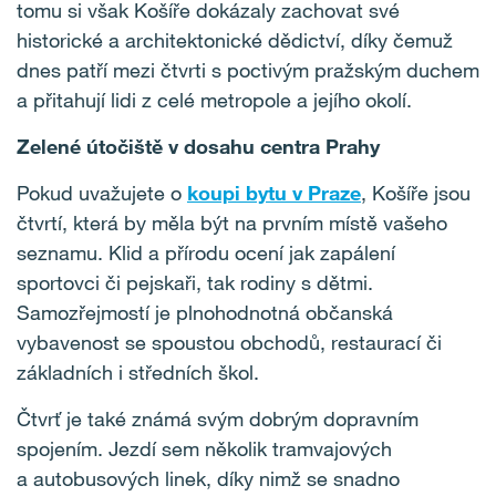
tomu si však Košíře dokázaly zachovat své
historické a architektonické dědictví, díky čemuž
dnes patří mezi čtvrti s poctivým pražským duchem
a přitahují lidi z celé metropole a jejího okolí.
Zelené útočiště v dosahu centra Prahy
Pokud uvažujete o
koupi bytu
v Praze
, Košíře jsou
čtvrtí, která by měla být na prvním místě vašeho
seznamu. Klid a přírodu ocení jak zapálení
sportovci či pejskaři, tak rodiny s dětmi.
Samozřejmostí je plnohodnotná občanská
vybavenost se spoustou obchodů, restaurací či
základních i středních škol.
Čtvrť je také známá svým dobrým dopravním
spojením. Jezdí sem několik tramvajových
a autobusových linek, díky nimž se snadno