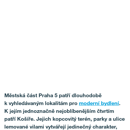
Městská část Praha 5 patří dlouhodobě
k vyhledávaným lokalitám pro
moderní bydlení
.
K jejím jednoznačně nejoblíbenějším čtvrtím
patří Košíře. Jejich kopcovitý terén, parky a ulice
lemované vilami vytvářejí jedinečný charakter,