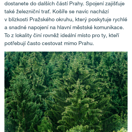
dostanete do dalších částí Prahy. Spojení zajišťuje
také železniční trať. Košíře se navíc nachází
v blízkosti Pražského okruhu, který poskytuje rychlé
a snadné napojení na hlavní městské komunikace.
To z lokality činí rovněž ideální místo pro ty, kteří
potřebují často cestovat mimo Prahu.