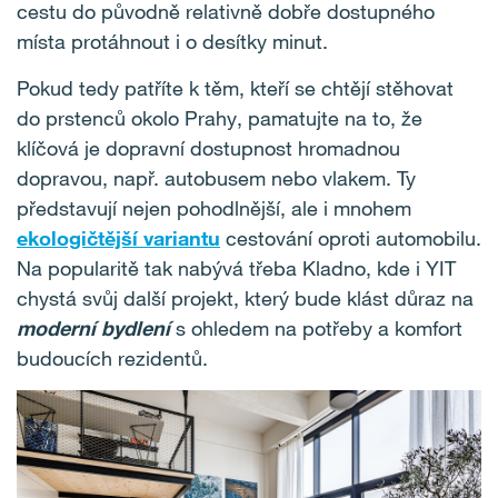
cestu do původně relativně dobře dostupného
místa protáhnout i o desítky minut.
Pokud tedy patříte k těm, kteří se chtějí stěhovat
do prstenců okolo Prahy, pamatujte na to, že
klíčová je dopravní dostupnost hromadnou
dopravou, např. autobusem nebo vlakem. Ty
představují nejen pohodlnější, ale i mnohem
ekologičtější variantu
cestování oproti automobilu.
Na popularitě tak nabývá třeba Kladno, kde i YIT
chystá svůj další projekt, který bude klást důraz na
moderní bydlení
s ohledem na potřeby a komfort
budoucích rezidentů.