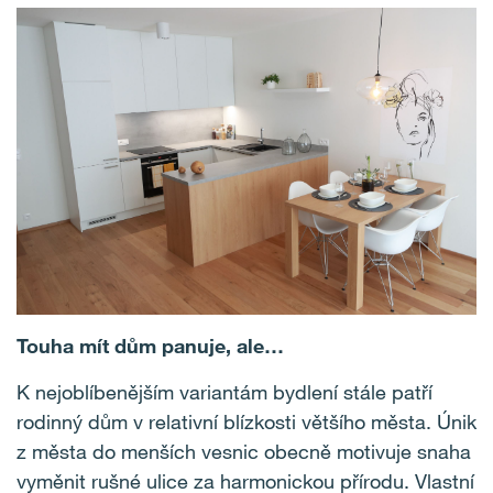
Touha mít dům panuje, ale…
K nejoblíbenějším variantám bydlení stále patří
rodinný dům v relativní blízkosti většího města. Únik
z města do menších vesnic obecně motivuje snaha
vyměnit rušné ulice za harmonickou přírodu. Vlastní