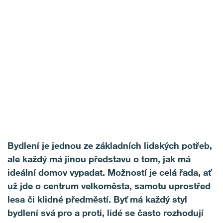
Bydlení je jednou ze základních lidských potřeb,
ale každý má jinou představu o tom, jak má
ideální domov vypadat. Možností je celá řada, ať
už jde o centrum velkoměsta, samotu uprostřed
lesa či klidné předměstí. Byť má každý styl
bydlení svá pro a proti, lidé se často rozhodují