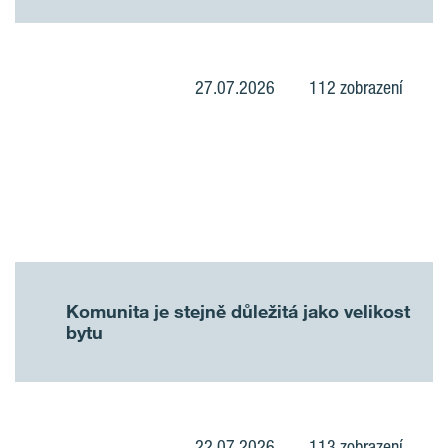
27.07.2026
112 zobrazení
Komunita je stejně důležitá jako velikost
bytu
22.07.2026
113 zobrazení