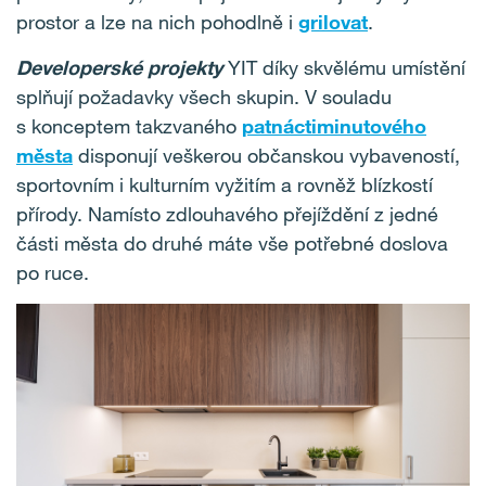
prostor a lze na nich pohodlně i
grilovat
.
Developerské projekty
YIT díky skvělému umístění
splňují požadavky všech skupin. V souladu
s konceptem takzvaného
patnáctiminutového
města
disponují veškerou občanskou vybaveností,
sportovním i kulturním vyžitím a rovněž blízkostí
přírody. Namísto zdlouhavého přejíždění z jedné
části města do druhé máte vše potřebné doslova
po ruce.