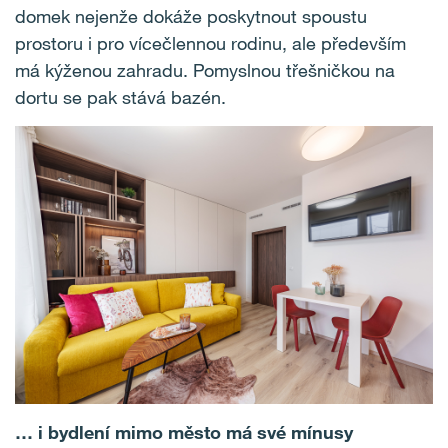
domek nejenže dokáže poskytnout spoustu
prostoru i pro vícečlennou rodinu, ale především
má kýženou zahradu. Pomyslnou třešničkou na
dortu se pak stává bazén.
… i bydlení mimo město má své mínusy