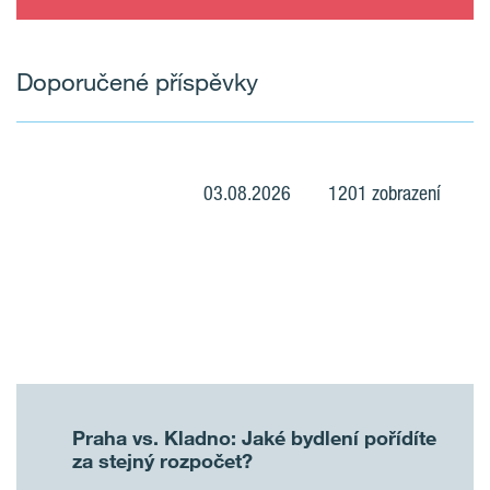
Doporučené příspěvky
03.08.2026
1201 zobrazení
Praha vs. Kladno: Jaké bydlení pořídíte
za stejný rozpočet?