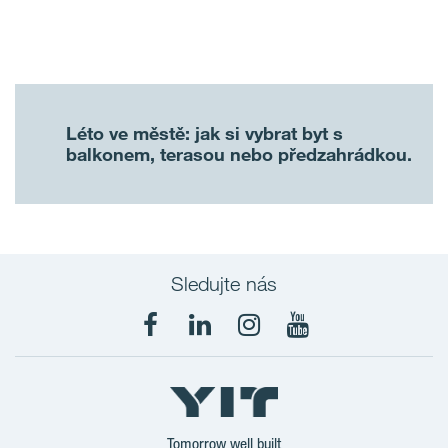
Léto ve městě: jak si vybrat byt s
balkonem, terasou nebo předzahrádkou.
Sledujte nás
Tomorrow well built