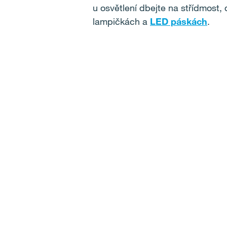
u osvětlení dbejte na střídmost, 
lampičkách a
LED páskách
.