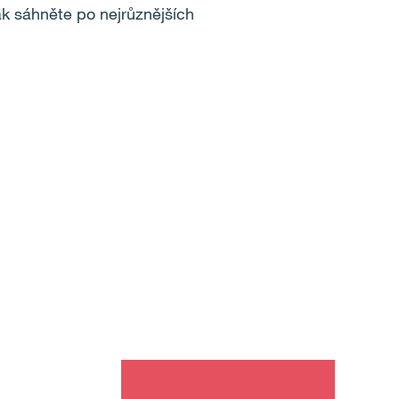
pak sáhněte po nejrůznějších