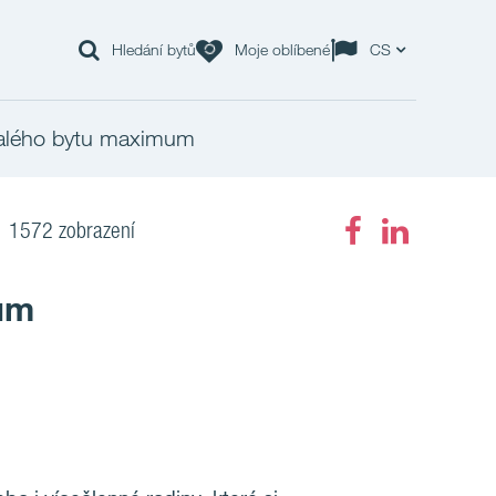
Hledání bytů
Moje oblíbené
CS
malého bytu maximum
1572 zobrazení
mum