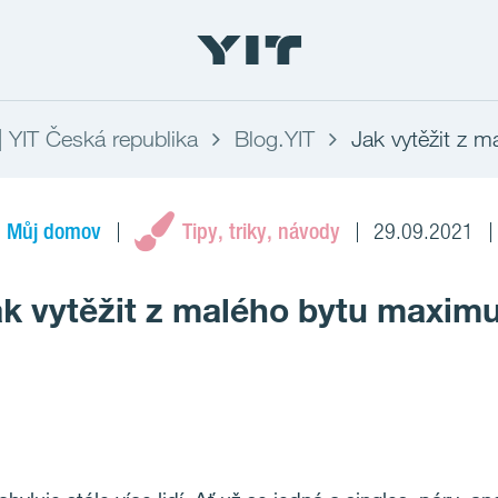
 | YIT Česká republika
Blog.YIT
Jak vytěžit z 
Můj domov
Tipy, triky, návody
29.09.2021
k vytěžit z malého bytu maxi