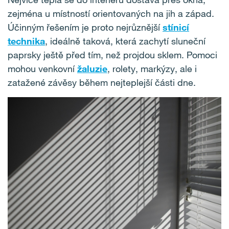
zejména u místností orientovaných na jih a západ.
Účinným řešením je proto nejrůznější
stínicí
technika
, ideálně taková, která zachytí sluneční
paprsky ještě před tím, než projdou sklem. Pomoci
mohou venkovní
žaluzie
, rolety, markýzy, ale i
zatažené závěsy během nejteplejší části dne.