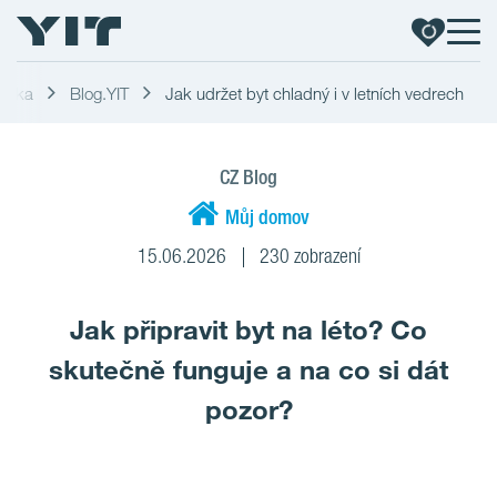
blika
Blog.YIT
Jak udržet byt chladný i v letních vedrech
CZ Blog
Můj domov
15.06.2026
230 zobrazení
Jak připravit byt na léto? Co
skutečně funguje a na co si dát
pozor?