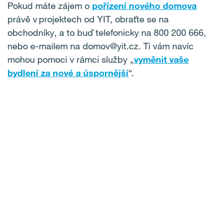
Pokud máte zájem o
pořízení nového domova
právě v projektech od YIT, obraťte se na
obchodníky, a to buď telefonicky na 800 200 666,
nebo e-mailem na domov@yit.cz. Ti vám navíc
mohou pomoci v rámci služby „
vyměnit vaše
bydlení za nové a úspornější
“.