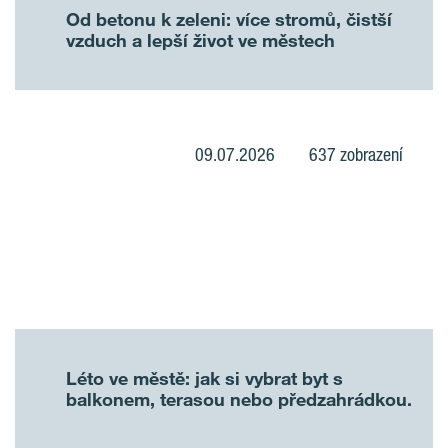
Od betonu k zeleni: více stromů, čistší
vzduch a lepší život ve městech
09.07.2026
637 zobrazení
Léto ve městě: jak si vybrat byt s
balkonem, terasou nebo předzahrádkou.