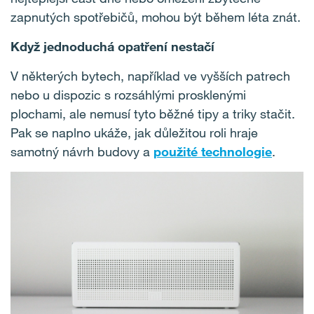
zapnutých spotřebičů, mohou být během léta znát.
Když jednoduchá opatření nestačí
V některých bytech, například ve vyšších patrech
nebo u dispozic s rozsáhlými prosklenými
plochami, ale nemusí tyto běžné tipy a triky stačit.
Pak se naplno ukáže, jak důležitou roli hraje
samotný návrh budovy a
použité technologie
.