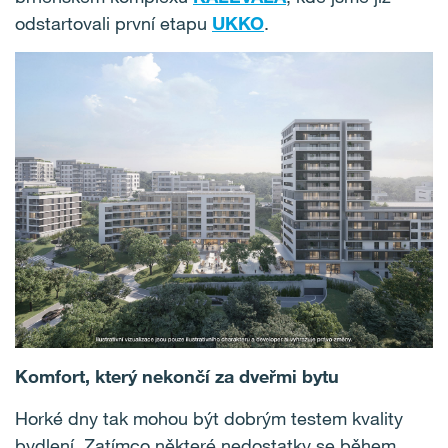
odstartovali první etapu
UKKO
.
Komfort, který nekončí za dveřmi bytu
Horké dny tak mohou být dobrým testem kvality
bydlení. Zatímco některé nedostatky se během