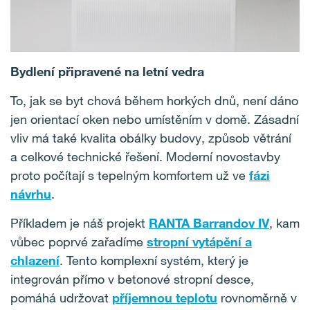
Bydlení připravené na letní vedra
To, jak se byt chová během horkých dnů, není dáno
jen orientací oken nebo umístěním v domě. Zásadní
vliv má také kvalita obálky budovy, způsob větrání
a celkové technické řešení. Moderní novostavby
proto počítají s tepelným komfortem už ve
fázi
návrhu
.
Příkladem je náš projekt
RANTA Barrandov IV
, kam
vůbec poprvé zařadíme
stropní vytápění a
chlazení
. Tento komplexní systém, který je
integrován přímo v betonové stropní desce,
pomáhá udržovat
příjemnou teplotu
rovnoměrně v