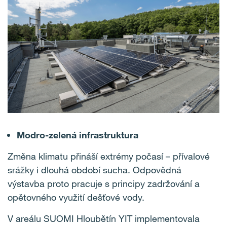
Modro-zelená infrastruktura
Změna klimatu přináší extrémy počasí – přívalové
srážky i dlouhá období sucha. Odpovědná
výstavba proto pracuje s principy zadržování a
opětovného využití dešťové vody.
V areálu SUOMI Hloubětín YIT implementovala