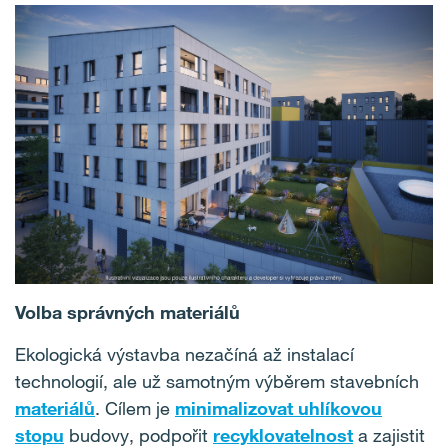
Volba správných materiálů
Ekologická výstavba nezačíná až instalací
technologií, ale už samotným výběrem stavebních
materiálů
. Cílem je
minimalizovat uhlíkovou
stopu
budovy, podpořit
recyklovatelnost
a zajistit