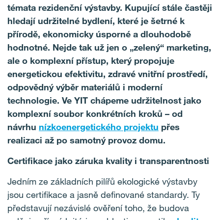
témata rezidenční výstavby. Kupující stále častěji
hledají udržitelné bydlení, které je šetrné k
přírodě, ekonomicky úsporné a dlouhodobě
hodnotné. Nejde tak už jen o „zelený“ marketing,
ale o komplexní přístup, který propojuje
energetickou efektivitu, zdravé vnitřní prostředí,
odpovědný výběr materiálů i moderní
technologie. Ve YIT chápeme udržitelnost jako
komplexní soubor konkrétních kroků – od
návrhu
nízkoenergetického projektu
přes
realizaci až po samotný provoz domu.
Certifikace jako záruka kvality i transparentnosti
Jedním ze základních pilířů ekologické výstavby
jsou certifikace a jasně definované standardy. Ty
představují nezávislé ověření toho, že budova