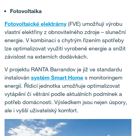
Fotovoltaika
Fotovoltaické elektrárny
(FVE) umožňují výrobu
vlastní elektřiny z obnovitelného zdroje – sluneční
energie. V kombinaci s chytrým řízením spotřeby
lze optimalizovat využití vyrobené energie a snížit
závislost na externích dodávkách.
V projektu RANTA Barrandov je již ve standardu
instalován
systém Smart Home
s monitoringem
energií. Řídicí jednotka umožňuje optimalizovat
vytápění či větrání podle aktuálních podmínek a
potřeb domácnosti. Výsledkem jsou nejen úspory,
ale i vyšší uživatelský komfort.