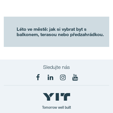
Léto ve městě: jak si vybrat byt s
balkonem, terasou nebo předzahrádkou.
Sledujte nás
Tomorrow well built