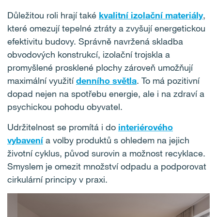
Důležitou roli hrají také
kvalitní izolační materiály
,
které omezují tepelné ztráty a zvyšují energetickou
efektivitu budovy. Správně navržená skladba
obvodových konstrukcí, izolační trojskla a
promyšlené prosklené plochy zároveň umožňují
maximální využití
denního světla
. To má pozitivní
dopad nejen na spotřebu energie, ale i na zdraví a
psychickou pohodu obyvatel.
Udržitelnost se promítá i do
interiérového
vybavení
a volby produktů s ohledem na jejich
životní cyklus, původ surovin a možnost recyklace.
Smyslem je omezit množství odpadu a podporovat
cirkulární principy v praxi.