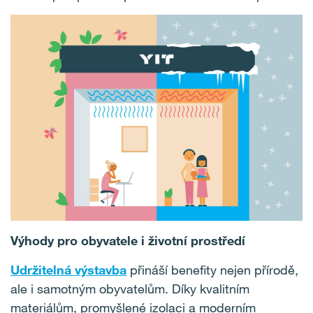
Výhody pro obyvatele i životní prostředí
Udržitelná výstavba
přináší benefity nejen přírodě,
ale i samotným obyvatelům. Díky kvalitním
materiálům, promyšlené izolaci a moderním