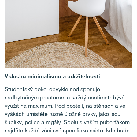
V duchu minimalismu a udržitelnosti
Studentský pokoj obvykle nedisponuje
nadbytečným prostorem a každý centimetr bývá
využit na maximum. Pod postelí, na stěnách a ve
výškách umístěte různé úložné prvky, jako jsou
šuplíky, police a regály. Spolu s vaším puberťákem
najděte každé věci své specifické místo, kde bude