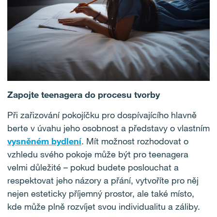
Zapojte teenagera do procesu tvorby
Při zařizování pokojíčku pro dospívajícího hlavně
berte v úvahu jeho osobnost a představy o vlastním
vysněném bydlení
. Mít možnost rozhodovat o
vzhledu svého pokoje může být pro teenagera
velmi důležité – pokud budete poslouchat a
respektovat jeho názory a přání, vytvoříte pro něj
nejen esteticky příjemný prostor, ale také místo,
kde může plně rozvíjet svou individualitu a záliby.