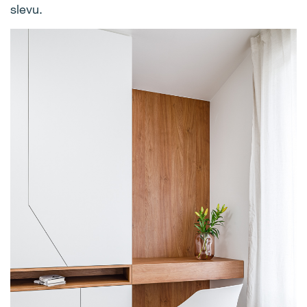
slevu.