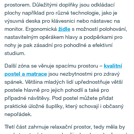
prostorem. Důležitými doplňky jsou odkládací
plochy například pro různé technologie, jako je
výsuvná deska pro klávesnici nebo nástavec na
monitor. Ergonomická
židle
s možností polohování,
nastavitelným opěrákem hlavy a podpěrkami pro
nohy je pak zásadní pro pohodlné a efektivní
studium.
Další zóna se věnuje spacímu prostoru –
kvalitní
postel a matrace
jsou nezbytnostmi pro zdravý
spánek. Většina mladých lidí upřednostňuje větší
postele hlavně pro jejich pohodlí a také pro
případné návštěvy. Pod postel můžete přidat
praktické úložné šuplíky, který schovají i občasný
nepořádek.
Třetí část zahrnuje relaxační prostor, tedy měla by