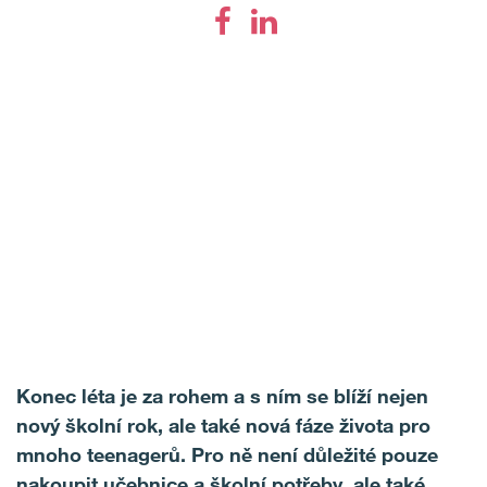
Konec léta je za rohem a s ním se blíží nejen
nový školní rok, ale také nová fáze života pro
mnoho teenagerů. Pro ně není důležité pouze
nakoupit učebnice a školní potřeby, ale také