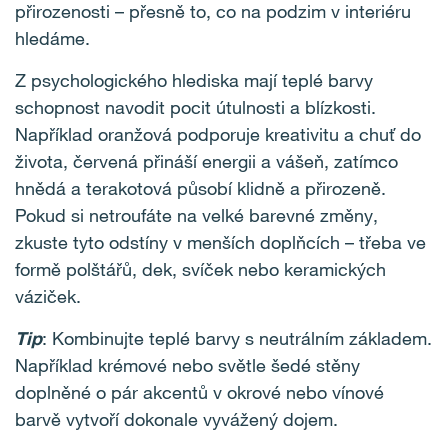
přirozenosti – přesně to, co na podzim v interiéru
hledáme.
Z psychologického hlediska mají teplé barvy
schopnost navodit pocit útulnosti a blízkosti.
Například oranžová podporuje kreativitu a chuť do
života, červená přináší energii a vášeň, zatímco
hnědá a terakotová působí klidně a přirozeně.
Pokud si netroufáte na velké barevné změny,
zkuste tyto odstíny v menších doplňcích – třeba ve
formě polštářů, dek, svíček nebo keramických
váziček.
Tip
: Kombinujte teplé barvy s neutrálním základem.
Například krémové nebo světle šedé stěny
doplněné o pár akcentů v okrové nebo vínové
barvě vytvoří dokonale vyvážený dojem.