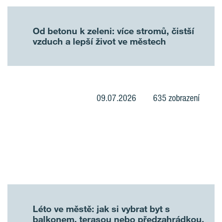
Od betonu k zeleni: více stromů, čistší
vzduch a lepší život ve městech
09.07.2026
635 zobrazení
Léto ve městě: jak si vybrat byt s
balkonem, terasou nebo předzahrádkou.