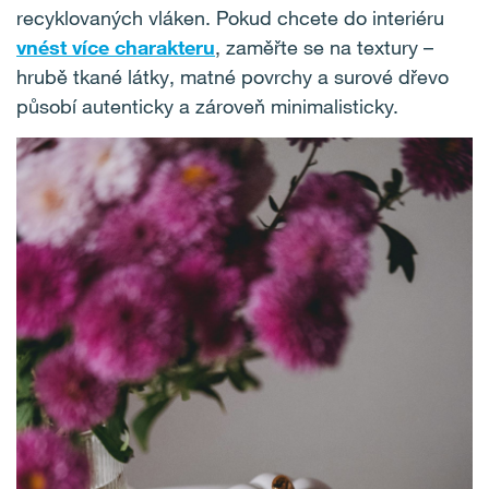
recyklovaných vláken. Pokud chcete do interiéru
vnést více charakteru
, zaměřte se na textury –
hrubě tkané látky, matné povrchy a surové dřevo
působí autenticky a zároveň minimalisticky.