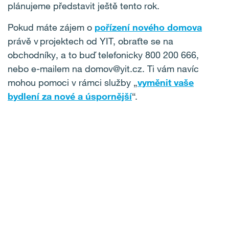
plánujeme představit ještě tento rok.
Pokud máte zájem o
pořízení nového domova
právě v projektech od YIT, obraťte se na
obchodníky, a to buď telefonicky 800 200 666,
nebo e-mailem na domov@yit.cz. Ti vám navíc
mohou pomoci v rámci služby „
vyměnit vaše
bydlení za nové a úspornější
“.