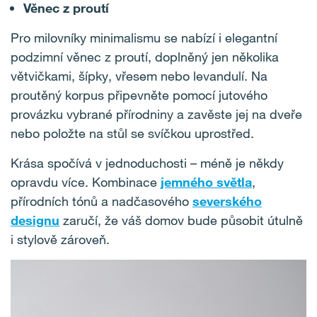
Věnec z proutí
Pro milovníky minimalismu se nabízí i elegantní
podzimní věnec z proutí, doplněný jen několika
větvičkami, šípky, vřesem nebo levandulí. Na
proutěný korpus připevněte pomocí jutového
provázku vybrané přírodniny a zavěste jej na dveře
nebo položte na stůl se svíčkou uprostřed.
Krása spočívá v jednoduchosti – méně je někdy
opravdu více. Kombinace
jemného světla
,
přírodních tónů a nadčasového
severského
designu
zaručí, že váš domov bude působit útulně
i stylově zároveň.