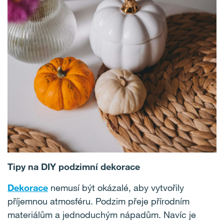
Tipy na DIY podzimní dekorace
Dekorace
nemusí být okázalé, aby vytvořily
příjemnou atmosféru. Podzim přeje přírodním
materiálům a jednoduchým nápadům. Navíc je