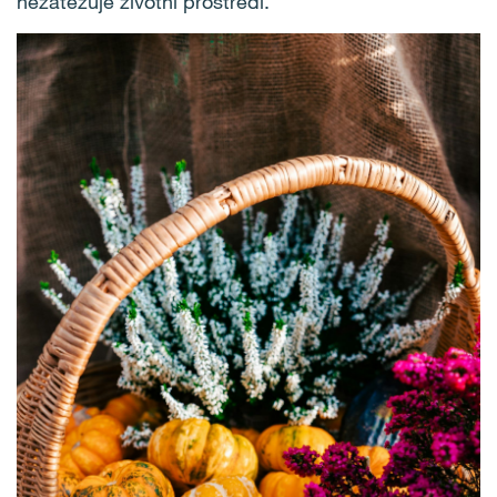
nezatěžuje životní prostředí.