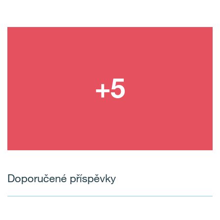
Doporučené příspěvky