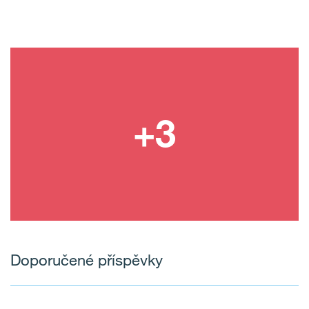
Doporučené příspěvky