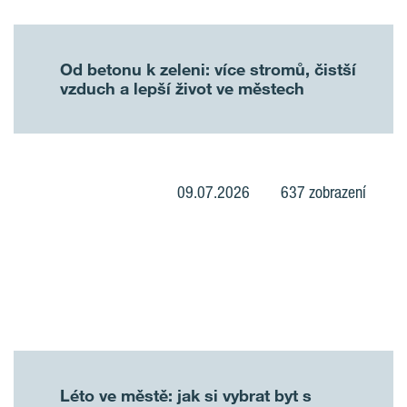
Od betonu k zeleni: více stromů, čistší
vzduch a lepší život ve městech
09.07.2026
637 zobrazení
Léto ve městě: jak si vybrat byt s