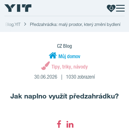
Blog.YIT
Předzahrádka: malý prostor, který změní bydlení
CZ Blog
Můj domov
Tipy, triky, návody
30.06.2026
1030 zobrazení
Jak naplno využít předzahrádku?