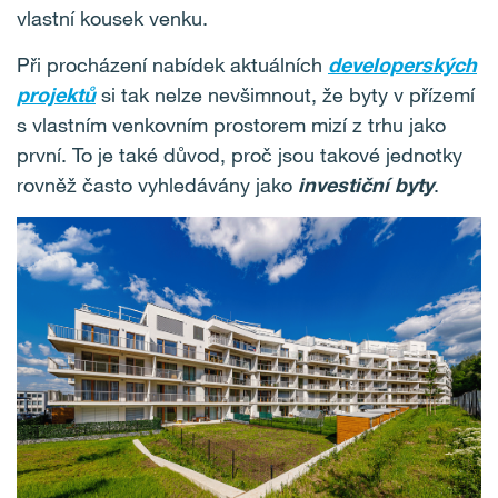
vlastní kousek venku.
Při procházení nabídek aktuálních
developerských
projektů
si tak nelze nevšimnout, že byty v přízemí
s vlastním venkovním prostorem mizí z trhu jako
první. To je také důvod, proč jsou takové jednotky
rovněž často vyhledávány jako
investiční byty
.