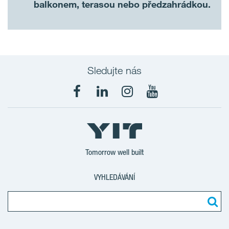
balkonem, terasou nebo předzahrádkou.
Sledujte nás
Tomorrow well built
VYHLEDÁVÁNÍ