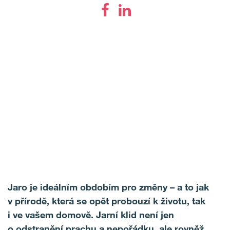
Jaro je ideálním obdobím pro změny – a to jak
v přírodě, která se opět probouzí k životu, tak
i ve vašem domově. Jarní klid není jen
o odstranění prachu a nepořádku, ale rovněž