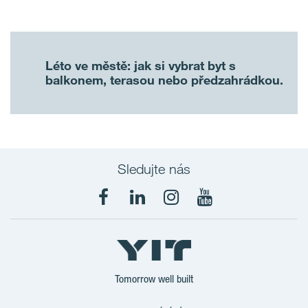
Léto ve městě: jak si vybrat byt s
balkonem, terasou nebo předzahrádkou.
Sledujte nás
Tomorrow well built