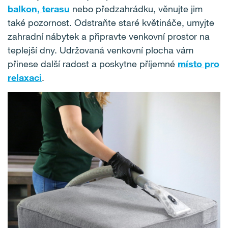
balkon, terasu
nebo předzahrádku, věnujte jim
také pozornost. Odstraňte staré květináče, umyjte
zahradní nábytek a připravte venkovní prostor na
teplejší dny. Udržovaná venkovní plocha vám
přinese další radost a poskytne příjemné
místo pro
relaxaci
.