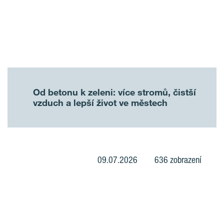
Od betonu k zeleni: více stromů, čistší
vzduch a lepší život ve městech
09.07.2026
636 zobrazení