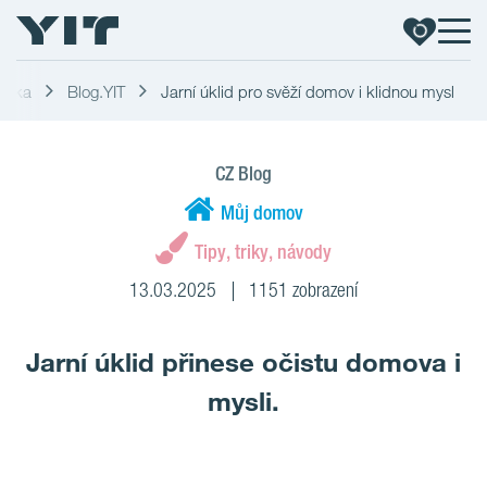
blika
Blog.YIT
Jarní úklid pro svěží domov i klidnou mysl
CZ Blog
Můj domov
Tipy, triky, návody
13.03.2025
1151 zobrazení
Jarní úklid přinese očistu domova i
mysli.