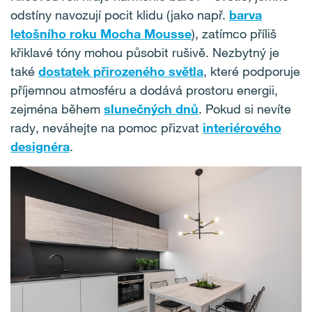
odstíny navozují pocit klidu (jako např.
barva
letošního roku Mocha Mousse
), zatímco příliš
křiklavé tóny mohou působit rušivě. Nezbytný je
také
dostatek přirozeného světla
, které podporuje
příjemnou atmosféru a dodává prostoru energii,
zejména během
slunečných dnů
. Pokud si nevíte
rady, neváhejte na pomoc přizvat
interiérového
designéra
.