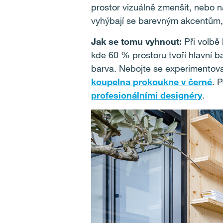
prostor vizuálně zmenšit, nebo n
vyhýbají se barevným akcentům, 
Jak se tomu vyhnout:
Při volbě 
kde 60 % prostoru tvoří hlavní b
barva. Nebojte se experimentovat
koupelna prokoukne v černé
. 
profesionálními designéry
.