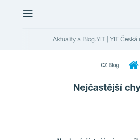
Aktuality a Blog.YIT | YIT Česká 
CZ Blog
Nejčastější chy