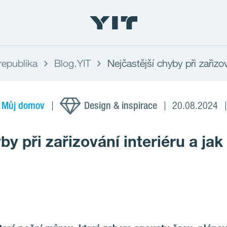
republika
Blog.YIT
Nejčastější chyby při zařizo
Můj domov
Design & inspirace
20.08.2024
by při zařizování interiéru a jak