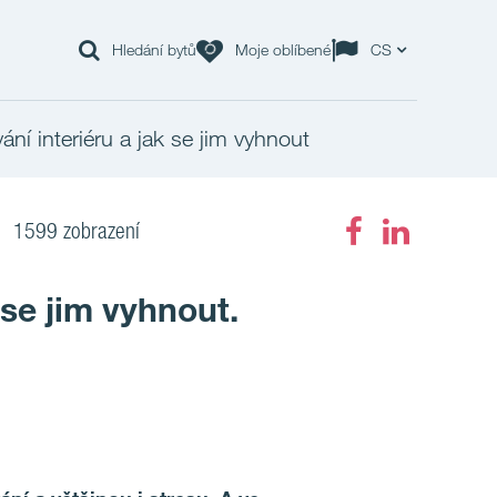
Hledání bytů
Moje oblíbené
CS
vání interiéru a jak se jim vyhnout
1599 zobrazení
 se jim vyhnout.