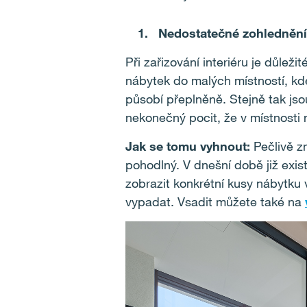
Nedostatečné zohlednění
Při zařizování interiéru je důleži
nábytek do malých místností, kde
působí přeplněně. Stejně tak js
nekonečný pocit, že v místnosti 
Jak se tomu vyhnout:
Pečlivě zm
pohodlný. V dnešní době již exist
zobrazit konkrétní kusy nábytku 
vypadat. Vsadit můžete také na