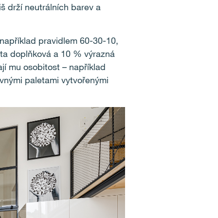
š drží neutrálních barev a
, například pravidlem 60-30-10,
 ta doplňková a 10 % výrazná
jí mu osobitost – například
arevnými paletami vytvořenými