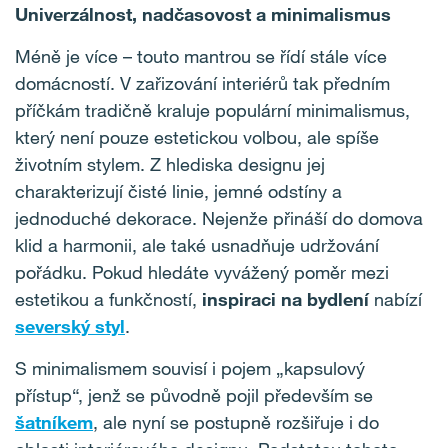
Univerzálnost, nadčasovost a minimalismus
Méně je více – touto mantrou se řídí stále více
domácností. V zařizování interiérů tak předním
příčkám tradičně kraluje populární minimalismus,
který není pouze estetickou volbou, ale spíše
životním stylem. Z hlediska designu jej
charakterizují čisté linie, jemné odstíny a
jednoduché dekorace. Nejenže přináší do domova
klid a harmonii, ale také usnadňuje udržování
pořádku. Pokud hledáte vyvážený poměr mezi
estetikou a funkčností,
inspiraci na bydlení
nabízí
severský styl
.
S minimalismem souvisí i pojem „kapsulový
přístup“, jenž se původně pojil především se
šatníkem
, ale nyní se postupně rozšiřuje i do