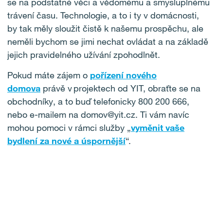
se na podstatné věci a vědomému a smysluplnému
trávení času. Technologie, a to i ty v domácnosti,
by tak měly sloužit čistě k našemu prospěchu, ale
neměli bychom se jimi nechat ovládat a na základě
jejich pravidelného užívání zpohodlnět.
Pokud máte zájem o
pořízení nového
domova
právě v projektech od YIT, obraťte se na
obchodníky, a to buď telefonicky 800 200 666,
nebo e-mailem na domov@yit.cz. Ti vám navíc
mohou pomoci v rámci služby „
vyměnit vaše
bydlení za nové a úspornější
“.