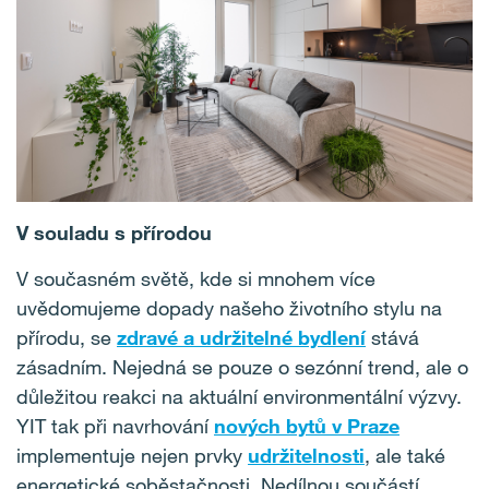
V souladu s přírodou
V současném světě, kde si mnohem více
uvědomujeme dopady našeho životního stylu na
přírodu, se
zdravé a udržitelné bydlení
stává
zásadním. Nejedná se pouze o sezónní trend, ale o
důležitou reakci na aktuální environmentální výzvy.
YIT tak při navrhování
nových bytů v Praze
implementuje nejen prvky
udržitelnosti
, ale také
energetické soběstačnosti. Nedílnou součástí