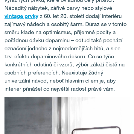
Nápaditý nábytek, zářivé barvy nebo stylové
vintage prvky
z 60. let 20. století dodají interiéru
zajímavý nádech a osobitý šarm. Důraz se v tomto
směru klade na optimismus, příjemné pocity a
pořádnou dávku dopaminu – odtud také pochází
označení jednoho z nejmodernějších hitů, a sice
tzv. efektu dopaminového dekoru. Co se týče
konkrétních odstínů či vzorů, výběr záleží čistě na
osobních preferencích. Neexistuje žádný
univerzální návod, neboť hlavním cílem je, aby
interiér přinášel co největší radost právě vám.