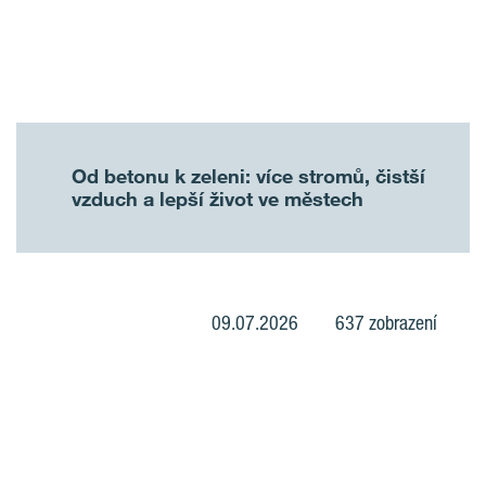
Od betonu k zeleni: více stromů, čistší
vzduch a lepší život ve městech
09.07.2026
637 zobrazení