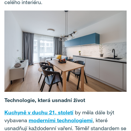
celého interiéru.
Technologie, která usnadní život
Kuchyně v duchu 21. století
by měla dále být
vybavena
moderními technologiemi
, které
usnadňují každodenní vaření. Téměř standardem se