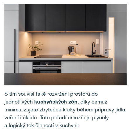
S tím souvisí také rozvržení prostoru do
jednotlivých
kuchyňských zón
, díky čemuž
minimalizujete zbytečné kroky během přípravy jídla,
vaření i úklidu. Toto pořadí umožňuje plynulý
a logický tok činností v kuchyni: