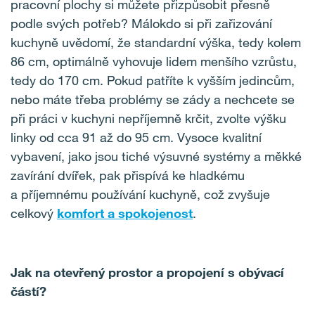
pracovní plochy si můžete přizpůsobit přesně
podle svých potřeb? Málokdo si při zařizování
kuchyně uvědomí, že standardní výška, tedy kolem
86 cm, optimálně vyhovuje lidem menšího vzrůstu,
tedy do 170 cm. Pokud patříte k vyšším jedincům,
nebo máte třeba problémy se zády a nechcete se
při práci v kuchyni nepříjemně krčit, zvolte výšku
linky od cca 91 až do 95 cm. Vysoce kvalitní
vybavení, jako jsou tiché výsuvné systémy a měkké
zavírání dvířek, pak přispívá ke hladkému
a příjemnému používání kuchyně, což zvyšuje
celkový
komfort a spokojenost
.
Jak na otevřený prostor a propojení s obývací
částí?