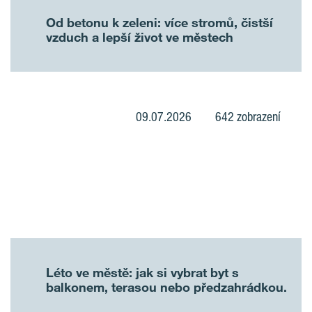
Od betonu k zeleni: více stromů, čistší
vzduch a lepší život ve městech
09.07.2026
642 zobrazení
Léto ve městě: jak si vybrat byt s
balkonem, terasou nebo předzahrádkou.