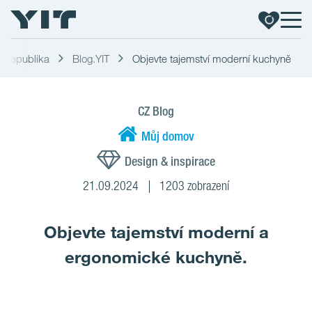
ká republika
Blog.YIT
Objevte tajemství moderní kuchyně
CZ Blog
Můj domov
Design & inspirace
21.09.2024
1203 zobrazení
Objevte tajemství moderní a
ergonomické kuchyně.