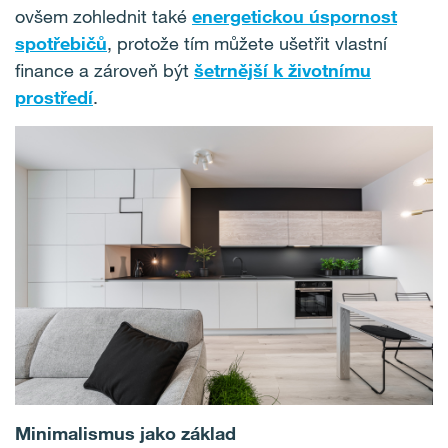
ovšem zohlednit také
energetickou úspornost
spotřebičů
, protože tím můžete ušetřit vlastní
finance a zároveň být
šetrnější k životnímu
prostředí
.
Minimalismus jako základ