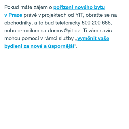
Pokud máte zájem o
pořízení nového bytu
v Praze
právě v projektech od YIT, obraťte se na
obchodníky, a to buď telefonicky 800 200 666,
nebo e-mailem na domov@yit.cz. Ti vám navíc
mohou pomoci v rámci služby „
vyměnit vaše
bydlení za nové a úspornější
“.