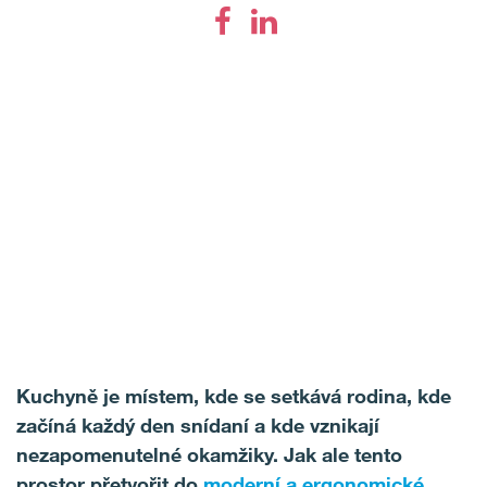
Kuchyně je místem, kde se setkává rodina, kde
začíná každý den snídaní a kde vznikají
nezapomenutelné okamžiky. Jak ale tento
prostor přetvořit do
moderní a ergonomické