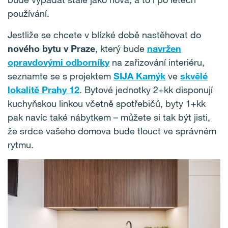
používání.
Jestliže se chcete v blízké době nastěhovat do
nového bytu v Praze
, který bude
navržen
opravdovými odborníky
na zařizování interiéru,
seznamte se s projektem
SIJA Kamýk
ve
skvělé
lokalitě Prahy 12
.
Bytové jednotky 2+kk disponují
kuchyňskou linkou včetně spotřebičů, byty 1+kk
pak navíc také nábytkem – můžete si tak být jisti,
že srdce vašeho domova bude tlouct ve správném
rytmu.