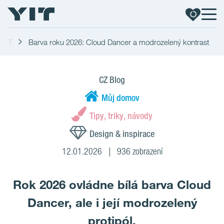
.YIT
Barva roku 2026: Cloud Dancer a modrozelený kontrast
CZ Blog
Můj domov
Tipy, triky, návody
Design & inspirace
12.01.2026
936 zobrazení
Rok 2026 ovládne bílá barva Cloud
Dancer, ale i její modrozelený
protipól.