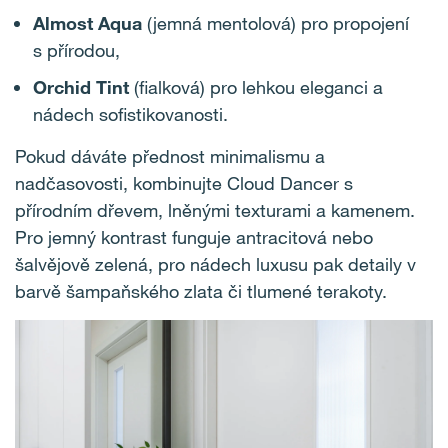
Almost Aqua
(jemná mentolová) pro propojení
s přírodou,
Orchid Tint
(fialková) pro lehkou eleganci a
nádech sofistikovanosti.
Pokud dáváte přednost minimalismu a
nadčasovosti, kombinujte Cloud Dancer s
přírodním dřevem, lněnými texturami a kamenem.
Pro jemný kontrast funguje antracitová nebo
šalvějově zelená, pro nádech luxusu pak detaily v
barvě šampaňského zlata či tlumené terakoty.