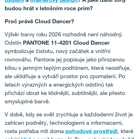
budou hrát v letošním roce prim?
Proč právě Cloud Dancer?
Výběr barvy roku 2026 rozhodně není náhodný.
Odstín
PANTONE 11-4201 Cloud Dancer
symbolizuje čistotu, nový začátek a vnitřní
rovnováhu. Pantone jej popisuje jako přirozenou
bílou s jemným teplým podtónem, která neoslňuje,
ale uklidňuje a vytváří prostor pro zpomalení. Po
letech výrazných a energických odstínů tak
přichází obrat ke klidnější, subtilnější, ale přesto
smysluplné barvě.
V době, kdy se svět zrychluje a každodenní život je
zahlcen podněty, technologiemi a informacemi,
roste potřeba mít doma
pohodové prostředí
, které