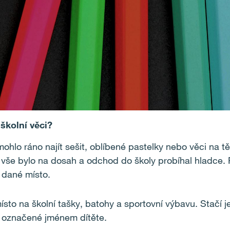
školní věci?
emohlo ráno najít sešit, oblíbené pastelky nebo věci na 
vše bylo na dosah a odchod do školy probíhal hladce. Pl
 dané místo.
 místo na školní tašky, batohy a sportovní výbavu. Stačí
 označené jménem dítěte.