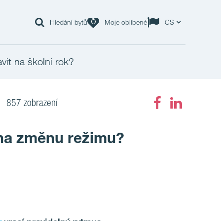
Hledání bytů
Moje oblíbené
CS
avit na školní rok?
857 zobrazení
 na změnu režimu?