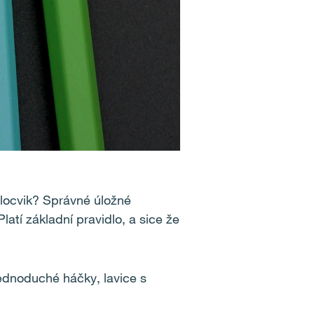
tělocvik? Správné úložné
atí základní pravidlo, a sice že
 jednoduché háčky, lavice s