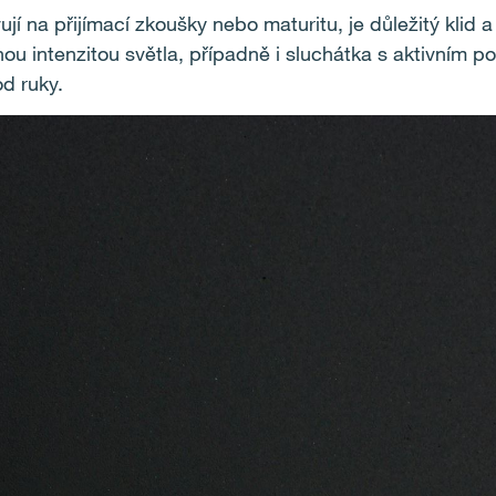
vují na přijímací zkoušky nebo maturitu, je důležitý klid 
nou intenzitou světla, případně i sluchátka s aktivním po
od ruky.