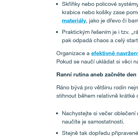
Skříňky nebo policové systém
krabice nebo košíky zase pomo
materiály
, jako je dřevo či ba
Praktickým řešením je i tzv. „
pak odpadá chaos a celý start
Organizace a
efektivně navržený
Pokud se naučí ukládat si věci n
Ranní rutina aneb začněte den 
Ráno bývá pro většinu rodin nejn
stihnout během relativně krátké 
Nachystejte si večer oblečení
naučíte je samostatnosti.
Stejně tak dopředu připravené 