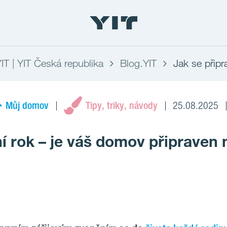
YIT | YIT Česká republika
Blog.YIT
Jak se připr
Můj domov
Tipy, triky, návody
25.08.2025
ní rok – je váš domov připraven