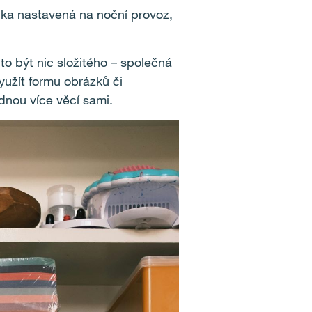
ka nastavená na noční provoz,
 to být nic složitého – společná
yužít formu obrázků či
ádnou více věcí sami.