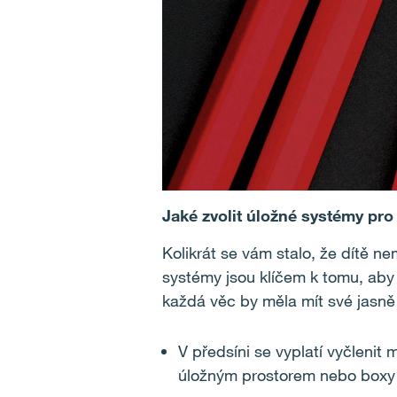
Jaké zvolit úložné systémy pro 
Kolikrát se vám stalo, že dítě n
systémy jsou klíčem k tomu, aby 
každá věc by měla mít své jasně
V předsíni se vyplatí vyčlenit
úložným prostorem nebo boxy